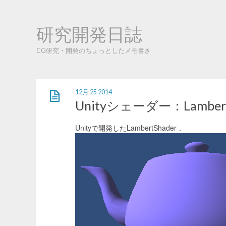
研究開発日誌
CG研究・開発のちょっとしたメモ書き
12月 25 2014
Unityシェーダー：Lambert
Unityで開発したLambertShader．