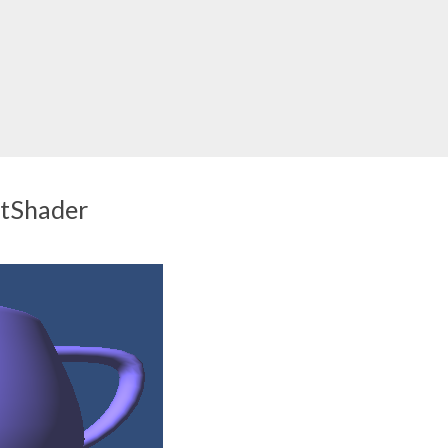
Shader