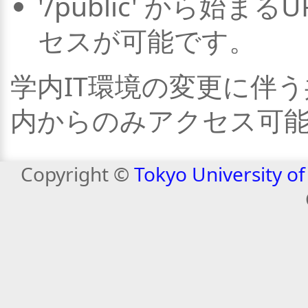
'/public' から始
セスが可能です。
学内IT環境の変更に伴
内からのみアクセス可能
Copyright ©
Tokyo University o